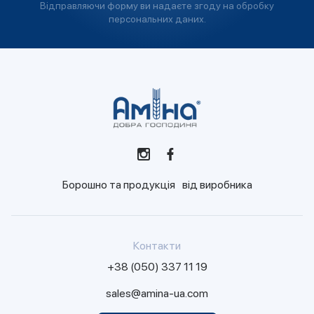
Відправляючи форму ви надаєте згоду на обробку
персональних даних.
Борошно та продукція від виробника
Контакти
+38 (050) 337 11 19
sales@amina-ua.com