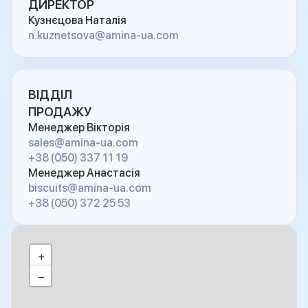
ДИРЕКТОР
Кузнєцова Наталія
n.kuznetsova@amina-ua.com
ВІДДІЛ
ПРОДАЖУ
Менеджер Вікторія
sales@amina-ua.com
+38 (050) 337 11 19
Менеджер Анастасія
biscuits@amina-ua.com
+38 (050) 372 25 53
+
−