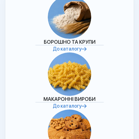
БОРОШНО ТА КРУПИ
До каталогу
МАКАРОННІ ВИРОБИ
До каталогу