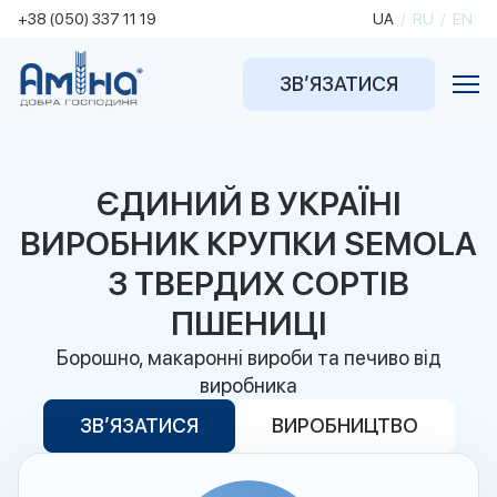
+38 (050) 337 11 19
UA
/
RU
/
EN
ЗВ’ЯЗАТИСЯ
ЄДИНИЙ В УКРАЇНІ
ВИРОБНИК КРУПКИ SEMOLA
З ТВЕРДИХ СОРТІВ
ПШЕНИЦІ
Борошно, макаронні вироби та печиво від
виробника
ЗВ’ЯЗАТИСЯ
ВИРОБНИЦТВО