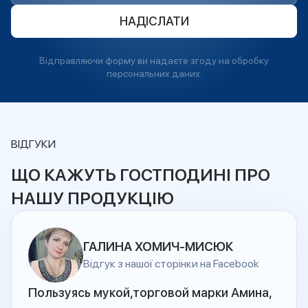
НАДІСЛАТИ
Відправляючи форму ви надаєте згоду на обробку
персональних даних.
ВІДГУКИ
ЩО КАЖУТЬ ГОСТПОДИНІ ПРО
НАШУ ПРОДУКЦІЮ
ГАЛИНА ХОМИЧ-МИСЮК
Відгук з нашої сторінки на Facebook
Пользуясь мукой,торговой марки Амина,