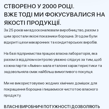
СТВОРЕНО У 2000 РОЦІ.
ВЖЕ ТОДІ МИ ФОКУСУВАЛИСЯ НА
ЯКОСТІ ПРОДУКЦІЇ.
За 25 років ми вдосконалювали виробництво, разом з
цим зростали якісні показники борошна. Згодом були
відкриті цехи макаронних та кондитерських виробів.
На базі підприємства працює власна лабораторія, яка
разом із відділом контролю уважно слідкує за тим, щоб
кожна партія «Аміни» мала еталонні характеристики та
задовольняла смак найбільш вимогливого покупця.
Ми не використовуємо жодних хімічних домішок для
покращення борошна і пишаємося чистотою власного
продукту.
ВЛАСНІ ВИРОБНИЧІ ПОТУЖНОСТІ ДОЗВОЛЯЮТЬ